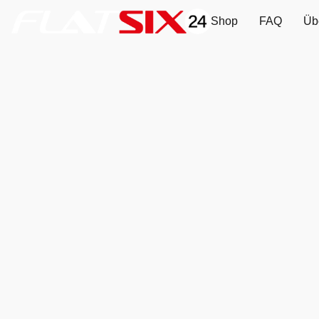
Shop
FAQ
Üb