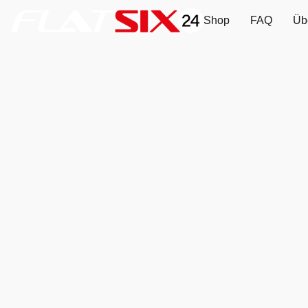
Shop
FAQ
Üb